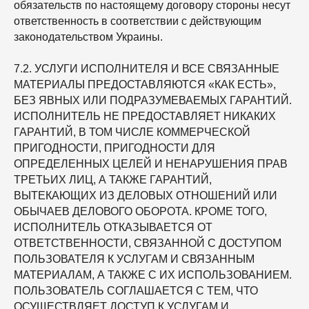
обязательств по настоящему договору стороны несут
ответственность в соответствии с действующим
законодательством Украины.
7.2. УСЛУГИ ИСПОЛНИТЕЛЯ И ВСЕ СВЯЗАННЫЕ
МАТЕРИАЛЫ ПРЕДОСТАВЛЯЮТСЯ «КАК ЕСТЬ»,
БЕЗ ЯВНЫХ ИЛИ ПОДРАЗУМЕВАЕМЫХ ГАРАНТИЙ.
ИСПОЛНИТЕЛЬ НЕ ПРЕДОСТАВЛЯЕТ НИКАКИХ
ГАРАНТИЙ, В ТОМ ЧИСЛЕ КОММЕРЧЕСКОЙ
ПРИГОДНОСТИ, ПРИГОДНОСТИ ДЛЯ
ОПРЕДЕЛЕННЫХ ЦЕЛЕЙ И НЕНАРУШЕНИЯ ПРАВ
ТРЕТЬИХ ЛИЦ, А ТАКЖЕ ГАРАНТИЙ,
ВЫТЕКАЮЩИХ ИЗ ДЕЛОВЫХ ОТНОШЕНИЙ ИЛИ
ОБЫЧАЕВ ДЕЛОВОГО ОБОРОТА. КРОМЕ ТОГО,
ИСПОЛНИТЕЛЬ ОТКАЗЫВАЕТСЯ ОТ
ОТВЕТСТВЕННОСТИ, СВЯЗАННОЙ С ДОСТУПОМ
ПОЛЬЗОВАТЕЛЯ К УСЛУГАМ И СВЯЗАННЫМ
МАТЕРИАЛАМ, А ТАКЖЕ С ИХ ИСПОЛЬЗОВАНИЕМ.
ПОЛЬЗОВАТЕЛЬ СОГЛАШАЕТСЯ С ТЕМ, ЧТО
ОСУЩЕСТВЛЯЕТ ДОСТУП К УСЛУГАМ И