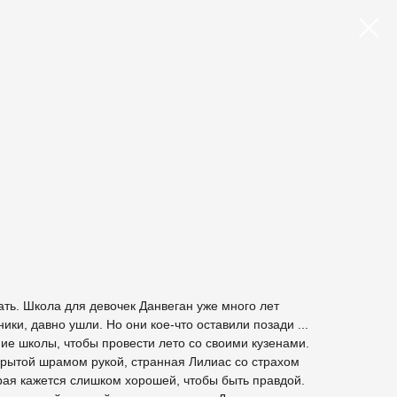
ать. Школа для девочек Данвеган уже много лет
ики, давно ушли. Но они кое-что оставили позади ...
ие школы, чтобы провести лето со своими кузенами.
крытой шрамом рукой, странная Лилиас со страхом
рая кажется слишком хорошей, чтобы быть правдой.