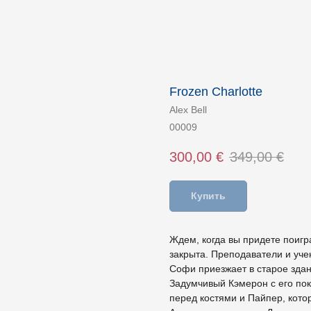
Frozen Charlotte
Alex Bell
00009
300,00
€
349,00
€
Купить
Ждем, когда вы придете поигр
закрыта. Преподаватели и учен
Софи приезжает в старое здан
Задумчивый Кэмерон с его по
перед костями и Пайпер, кото