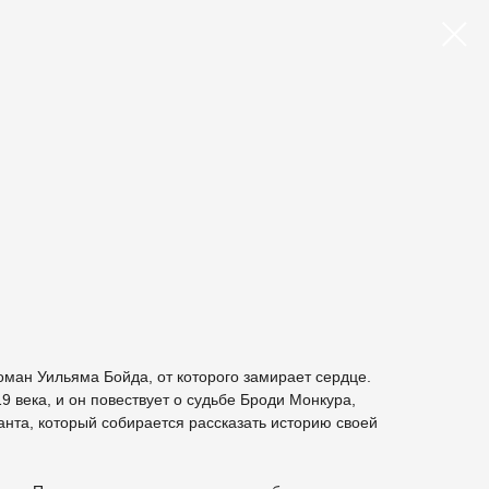
оман Уильяма Бойда, от которого замирает сердце.
9 века, и он повествует о судьбе Броди Монкура,
нта, который собирается рассказать историю своей