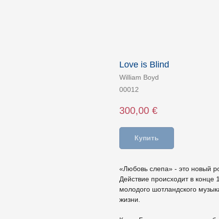
Love is Blind
William Boyd
00012
300,00
€
Купить
«Любовь слепа» - это новый р
Действие происходит в конце 1
молодого шотландского музыка
жизни.