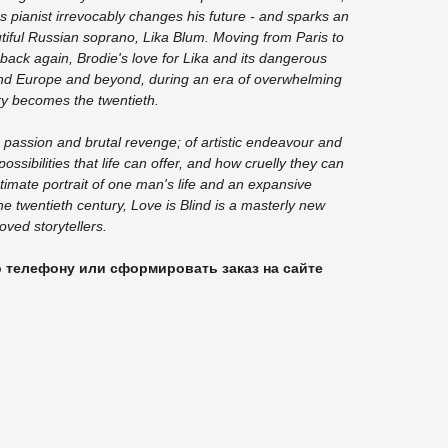
s pianist irrevocably changes his future - and sparks an
utiful Russian soprano, Lika Blum. Moving from Paris to
back again, Brodie's love for Lika and its dangerous
d Europe and beyond, during an era of overwhelming
ry becomes the twentieth.
ng passion and brutal revenge; of artistic endeavour and
e possibilities that life can offer, and how cruelly they can
imate portrait of one man's life and an expansive
he twentieth century, Love is Blind is a masterly new
oved storytellers.
о телефону или сформировать заказ на сайте