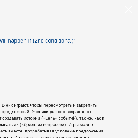
ll happen If (2nd conditional)"
 В них играют, чтобы пересмотреть и закрепить
 предложений. Ученики разного возраста, от
 создавать истории («цепь» событий), так же, как и
вывать их («Дождь из вопросов»). Игры можно
грать вместе, прорабатывая условные предложения
лельно. Игры представляют важный элемент -