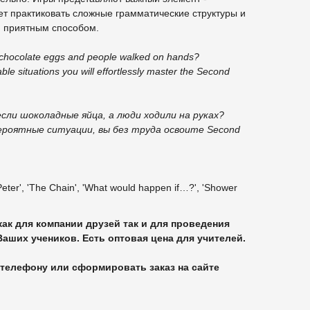
ет практиковать сложные грамматические структуры и
, приятным способом.
 chocolate eggs and people walked on hands?
le situations you will effortlessly master the Second
если шоколадные яйца, а люди ходили на руках?
ероятные ситуации, вы без труда освоите Second
Peter', 'The Chain', 'What would happen if…?', 'Shower
как для компании друзей так и для проведения
аших учеников. Есть оптовая цена для учителей.
 телефону или сформировать заказ на сайте