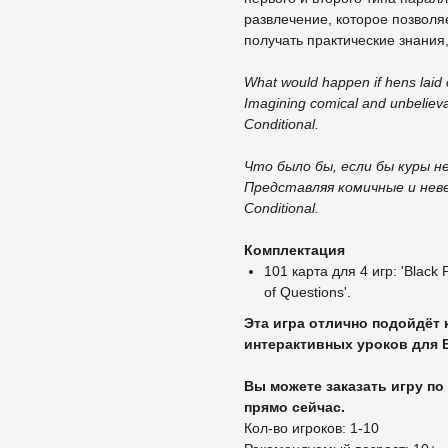
развлечение, которое позволя
получать практические знания
What would happen if hens laid
Imagining comical and unbelievab
Conditional.
Что было бы, если бы куры н
Представляя комичные и нев
Conditional.
Комплектация
101 карта для 4 игр: 'Black 
of Questions'.
Эта игра отлично подойдёт 
интерактивных уроков для В
Вы можете заказать игру по
прямо сейчас.
Кол-во игроков: 1-10